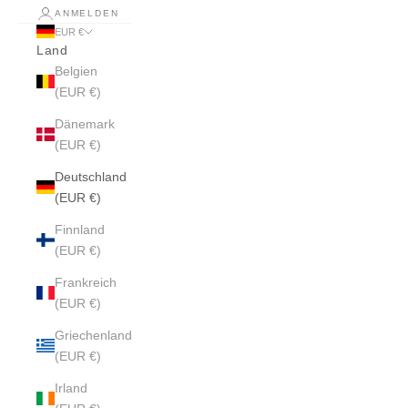
ANMELDEN
EUR €
Land
Belgien
(EUR €)
Dänemark
(EUR €)
Deutschland
(EUR €)
Finnland
(EUR €)
Frankreich
(EUR €)
Griechenland
(EUR €)
Irland