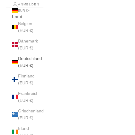
ANMELDEN
EUR €
Land
Belgien
(EUR €)
Dänemark
(EUR €)
Deutschland
(EUR €)
Finnland
(EUR €)
Frankreich
(EUR €)
Griechenland
(EUR €)
Irland