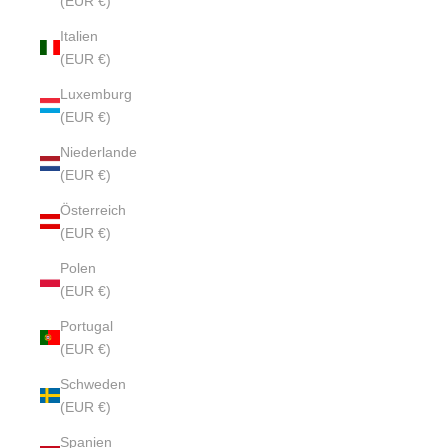
(EUR €)
Italien
(EUR €)
Luxemburg
(EUR €)
Niederlande
(EUR €)
Österreich
(EUR €)
Polen
(EUR €)
Portugal
(EUR €)
Schweden
(EUR €)
Spanien