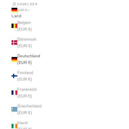
ANMELDEN
EUR €
Land
Belgien
(EUR €)
Dänemark
(EUR €)
Deutschland
(EUR €)
Finnland
(EUR €)
Frankreich
(EUR €)
Griechenland
(EUR €)
Irland