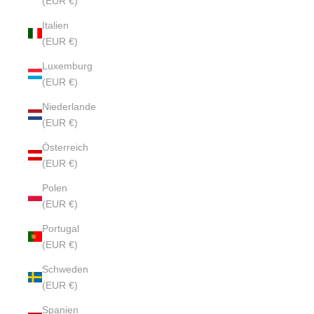
(EUR €)
Italien
(EUR €)
Luxemburg
(EUR €)
Niederlande
(EUR €)
Österreich
(EUR €)
Polen
(EUR €)
Portugal
(EUR €)
Schweden
(EUR €)
Spanien