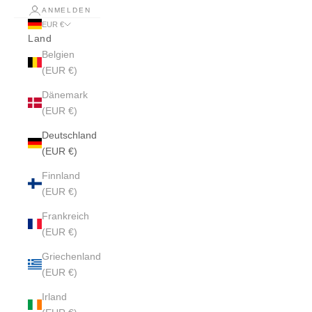
ANMELDEN
EUR €
Land
Belgien
(EUR €)
Dänemark
(EUR €)
Deutschland
(EUR €)
Finnland
(EUR €)
Frankreich
(EUR €)
Griechenland
(EUR €)
Irland