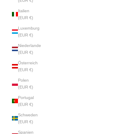
(EUR €)
Italien
(EUR €)
Luxemburg
(EUR €)
Niederlande
(EUR €)
Österreich
(EUR €)
Polen
(EUR €)
Portugal
(EUR €)
Schweden
(EUR €)
Spanien