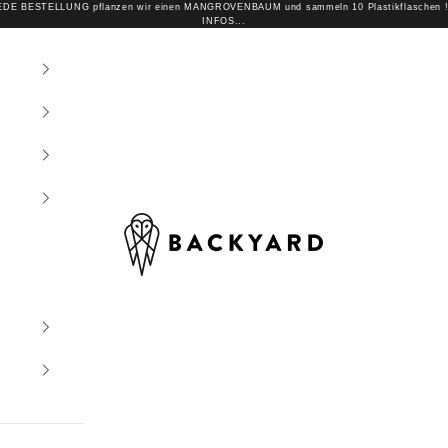
DE BESTELLUNG pflanzen wir einen MANGROVENBAUM und sammeln 10 Plastikflaschen
INFOS...
BACKYARD