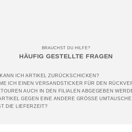
BRAUCHST DU HILFE?
HÄUFIG GESTELLTE FRAGEN
 KANN ICH ARTIKEL ZURÜCKSCHICKEN?
ME ICH EINEN VERSANDSTICKER FÜR DEN RÜCKV
TOUREN AUCH IN DEN FILIALEN ABGEGEBEN WERD
ARTIKEL GEGEN EINE ANDERE GRÖSSE UMTAUSCHE
ST DIE LIEFERZEIT?