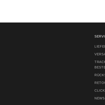
SERV
LIEFE
VERS
TRAC
BEST
RÜCK
RETO
CLICK
NEWS