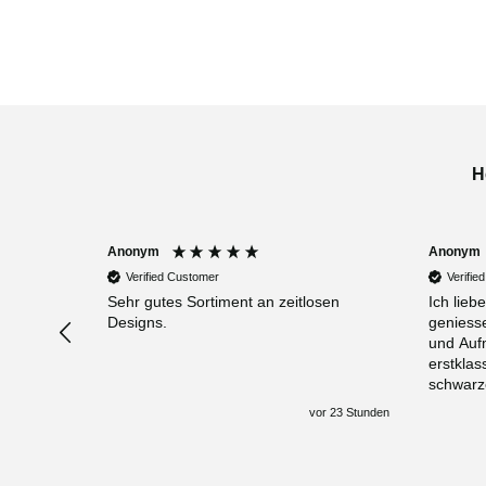
H
Anonym
Anonym
Verified Customer
Verifie
Sehr gutes Sortiment an zeitlosen
Ich lieb
Designs.
geniess
und Aufmer
erstklas
schwarze
Superbo
vor 23 Stunden
komme i