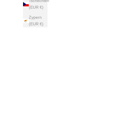
Tschechien
(EUR €)
Zypern
(EUR €)