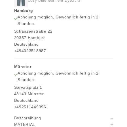
Cozy Blue Garment Dyed / S
Hamburg
Abholung möglich, Gewöhnlich fertig in 2
Stunden.
Schanzenstraße 22
20357 Hamburg
Deutschland
+494023518987
Münster
Abholung möglich, Gewöhnlich fertig in 2
Stunden.
Servatiiplatz 1
48143 Münster
Deutschland
+492511449396
Beschreibung
MATERIAL