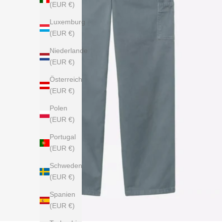
(EUR €)
Luxemburg
(EUR €)
Niederlande
(EUR €)
Österreich
(EUR €)
Polen
(EUR €)
Portugal
(EUR €)
Schweden
(EUR €)
Spanien
(EUR €)