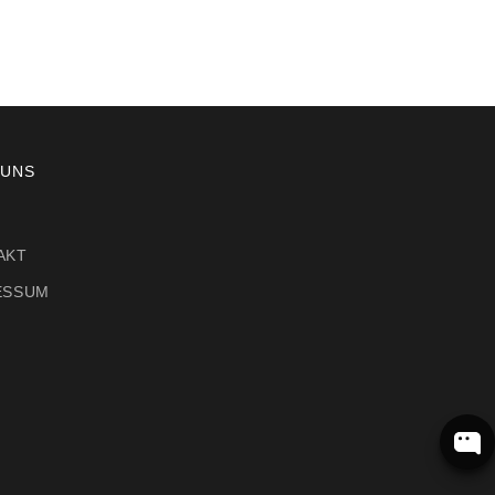
 UNS
AKT
ESSUM