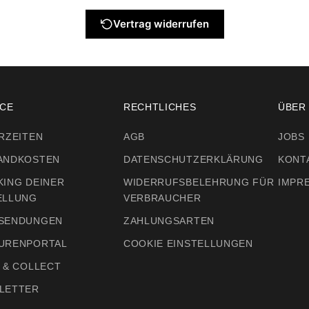
Vertrag widerrufen
ICE
RECHTLICHES
ÜBER
RZEITEN
AGB
JOBS
ANDKOSTEN
DATENSCHUTZERKLÄRUNG
KONT
KING DEINER
WIDERRUFSBELEHRUNG FÜR
IMPR
ELLUNG
VERBRAUCHER
SENDUNGEN
ZAHLUNGSARTEN
URENPORTAL
COOKIE EINSTELLUNGEN
 & COLLECT
LETTER