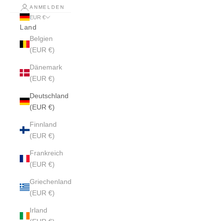
ANMELDEN
EUR €
Land
Belgien
(EUR €)
Dänemark
(EUR €)
Deutschland
(EUR €)
Finnland
(EUR €)
Frankreich
(EUR €)
Griechenland
(EUR €)
Irland