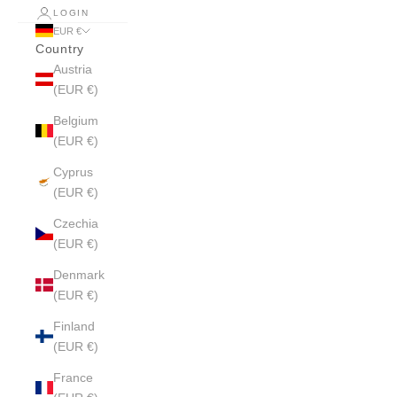
LOGIN
EUR €
Country
Austria
(EUR €)
Belgium
(EUR €)
Cyprus
(EUR €)
Czechia
(EUR €)
Denmark
(EUR €)
Finland
(EUR €)
France